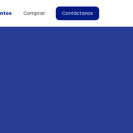
entos
Comprar
Contáctanos