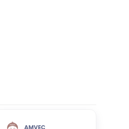
AMVEC