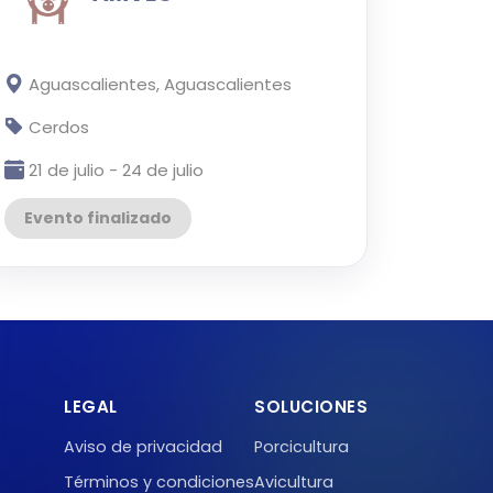
Aguascalientes, Aguascalientes
Cerdos
21 de julio - 24 de julio
Evento finalizado
LEGAL
SOLUCIONES
Aviso de privacidad
Porcicultura
Términos y condiciones
Avicultura