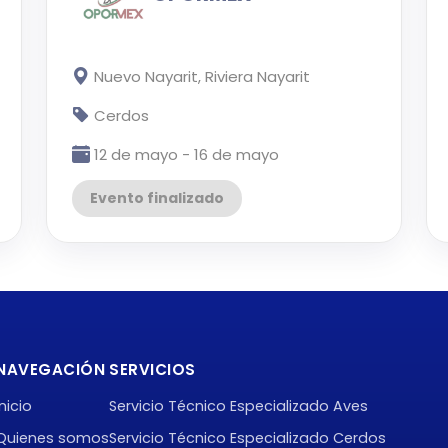
Nuevo Nayarit, Riviera Nayarit
Cerdos
12 de mayo - 16 de mayo
Evento finalizado
NAVEGACIÓN
SERVICIOS
Inicio
Servicio Técnico Especializado Aves
Quienes somos
Servicio Técnico Especializado Cerdos